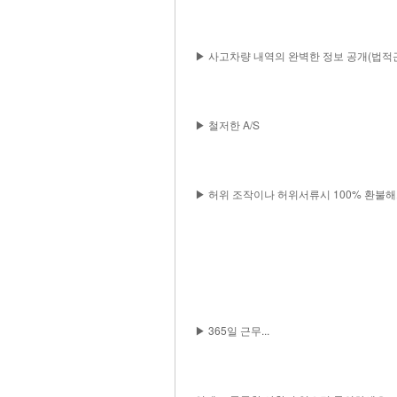
▶ 사고차량 내역의 완벽한 정보 공개(법적
▶ 철저한 A/S
▶ 허위 조작이나 허위서류시 100% 환불해
▶ 365일 근무...