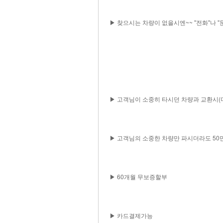
▶ 찾으시는 차량이 없을시엔~~ "전화"나 
▶ 고객님이 소중히 타시던 차량과 교환시(다
▶ 고객님의 소중한 차량만 파시더라도 50
▶ 60개월 무보증할부
▶ 카드결제가능