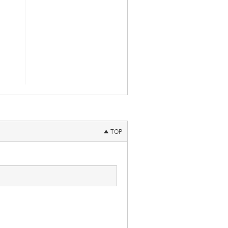
▲ TOP