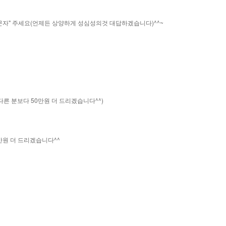
"문자" 주세요(언제든 상양하게 성심성의것 대답하겠습니다)^^~
른 분보다 50만원 더 드리겠습니다^^)
만원 더 드리겠습니다^^