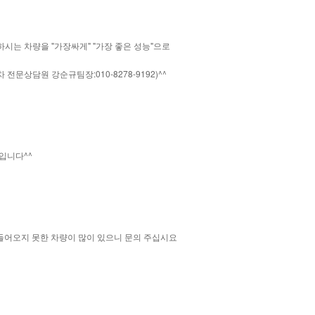
시는 차량을 "가장싸게" "가장 좋은 성능"으로
상담원 강순규팀장:010-8278-9192)^^
입니다^^
들어오지 못한 차량이 많이 있으니 문의 주십시요