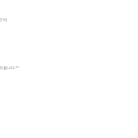
근거)
드립니다.^^