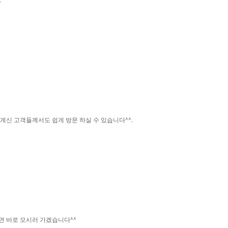
~
신 고객들께서도 쉽게 방문 하실 수 있습니다^^.
에
시면 바로 모시러 가겠습니다^^