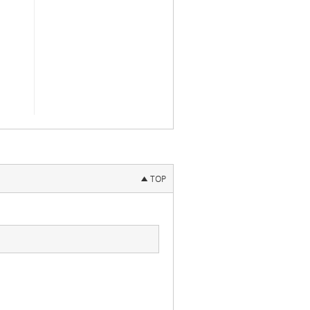
▲ TOP