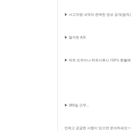
▶ 사고차량 내역의 완벽한 정보 공개(법적
▶ 철저한 A/S
▶ 허위 조작이나 허위서류시 100% 환불해
▶ 365일 근무...
언제고 궁굼한 사항이 있으면 문의하세요~