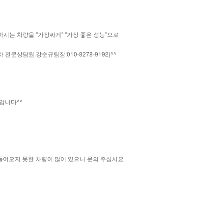
시는 차량을 "가장싸게" "가장 좋은 성능"으로
상담원 강순규팀장:010-8278-9192)^^
입니다^^
들어오지 못한 차량이 많이 있으니 문의 주십시요