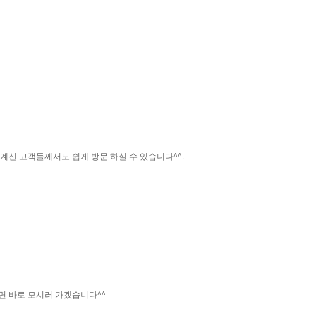
신 고객들께서도 쉽게 방문 하실 수 있습니다^^.
에
시면 바로 모시러 가겠습니다^^