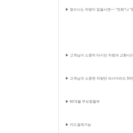
▶ 찾으시는 차량이 없을시엔~~ "전화"나 
▶ 고객님이 소중히 타시던 차량과 교환시(다
▶ 고객님의 소중한 차량만 파시더라도 50
▶ 60개월 무보증할부
▶ 카드결제가능