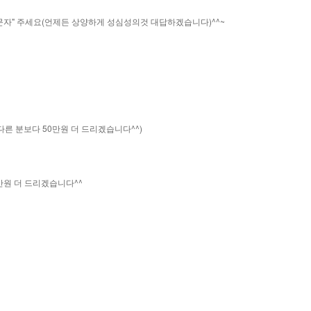
"문자" 주세요(언제든 상양하게 성심성의것 대답하겠습니다)^^~
른 분보다 50만원 더 드리겠습니다^^)
만원 더 드리겠습니다^^