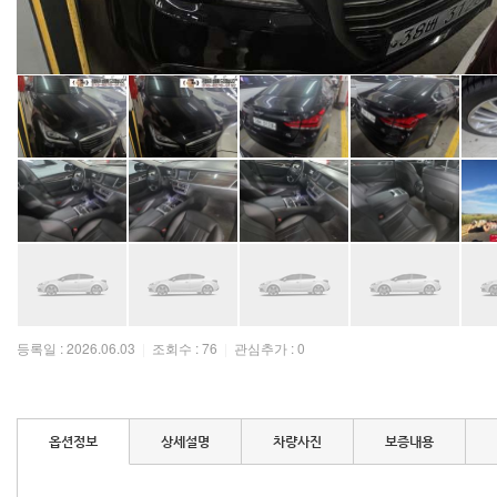
등록일 : 2026.06.03
|
조회수 : 76
|
관심추가 : 0
옵션정보
상세설명
차량사진
보증내용