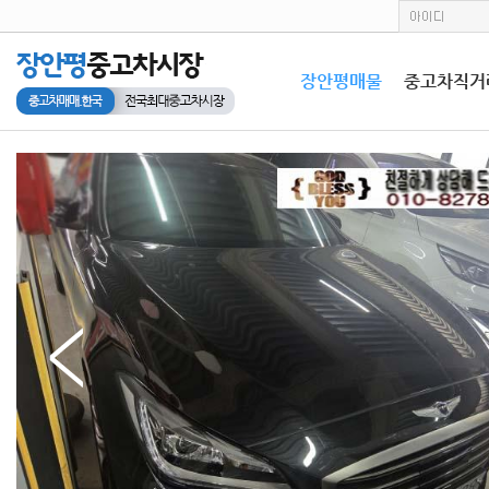
장안평매물
중고차직거