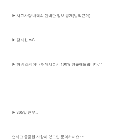
▶ 사고차량 내역의 완벽한 정보 공개(법적근거)
▶ 철저한 A/S
▶ 허위 조작이나 허위서류시 100% 환불해드립니다.^^
▶ 365일 근무...
언제고 궁굼한 사항이 있으면 문의하세요~~