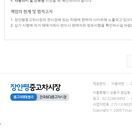
4.
자동차키 및 소유권
이전을 꼭! 확인하셔야 합니다.
책임의 한계 및 법적고지
1. 장안평중고차시장의 전시장에 있는 차량에 한하여 사이트에 노출되고 있으
2. 상기 사항에 의거 매매거래시 반드시 판매자와 정보사항을 확인하시길 바랍
제휴문의
|
이용약관
|
서울특별시 성동구 용답동 2
광고 : 02-2248-0452
|
사업자번호 :215-13-903
Copyright ⓒ 2005 TVcar.