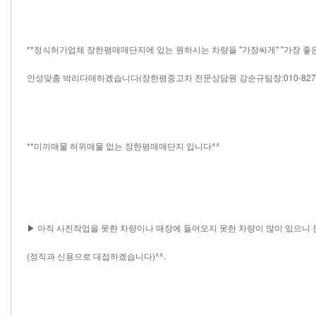
**정식허가업체 장한평매매단지에 있는 원하시는 차량을 "가장싸게" "가장 좋
안성맞춤 박리다매하겠습니다(장한평중고차 전문상담원 강순규팀장:010-8278-9
**미끼매물 허위매물 없는 장한평매매단지 입니다^^
▶ 아직 사진작업을 못한 차량이나 매장에 들어오지 못한 차량이 많이 있으니
(정직과 신용으로 대접하겠습니다)^^.