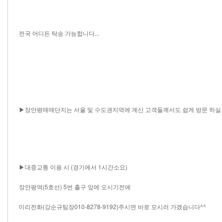
전국 어디든 탁송 가능합니다...
▶장안평매매단지는 서울 및 수도권지역에 계신 고객들께서도 쉽게 방문 하실 
▶대중교통 이용 시 (경기에서 1시간소요)
장안평역(5호선) 5번 출구 앞에 오시기전에
미리전화(강순규팀장010-8278-9192)주시면 바로 모시러 가겠습니다^^