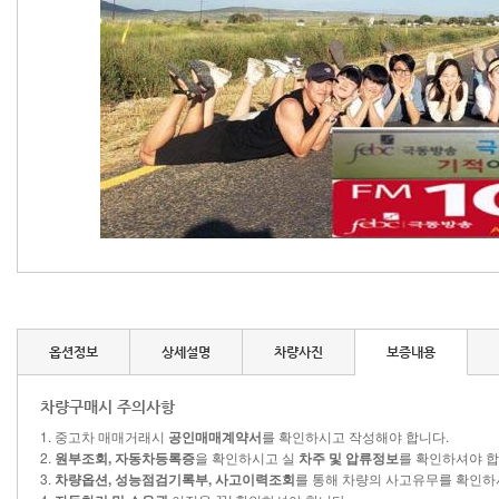
옵션정보
상세설명
차량사진
보증내용
차량구매시 주의사항
1. 중고차 매매거래시
공인매매계약서
를 확인하시고 작성해야 합니다.
2.
원부조회, 자동차등록증
을 확인하시고 실
차주 및 압류정보
를 확인하셔야 합
3.
차량옵션, 성능점검기록부, 사고이력조회
를 통해 차량의 사고유무를 확인하