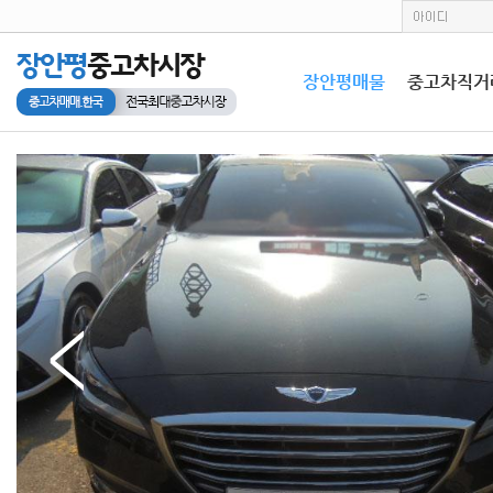
장안평매물
중고차직거