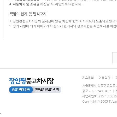
4.
자동차키 및 소유권
이전을 꼭! 확인하셔야 합니다.
책임의 한계 및 법적고지
1. 장안평중고차시장의 전시장에 있는 차량에 한하여 사이트에 노출되고 있으
2. 상기 사항에 의거 매매거래시 반드시 판매자와 정보사항을 확인하시길 바랍
제휴문의
|
이용약관
|
서울특별시 성동구 용답동 2
광고 : 02-2248-0452
|
사업자번호 :215-13-903
Copyright ⓒ 2005 TVcar.