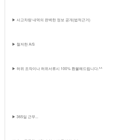
▶ 사고차량 내역의 완벽한 정보 공개(법적근거)
▶ 철저한 A/S
▶ 허위 조작이나 허위서류시 100% 환불해드립니다.^^
▶ 365일 근무...