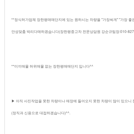
**정식허가업체 장한평매매단지에 있는 원하시는 차량을 "가장싸게" "가장 좋
안성맞춤 박리다매하겠습니다(장한평중고차 전문상담원 강순규팀장:010-8278-9
**미끼매물 허위매물 없는 장한평매매단지 입니다^^
▶ 아직 사진작업을 못한 차량이나 매장에 들어오지 못한 차량이 많이 있으니
(정직과 신용으로 대접하겠습니다)^^.