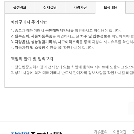
옵션정보
상세설명
차량사진
보증내용
차량구매시 주의사항
1. 중고차 매매거래시
공인매매계약서
를 확인하시고 작성해야 합니다.
2.
원부조회, 자동차등록증
을 확인하시고 실
차주 및 압류정보
를 확인하셔야 합
3.
차량옵션, 성능점검기록부, 사고이력조회
를 통해 차량의 사고유무를 확인하
4.
자동차키 및 소유권
이전을 꼭! 확인하셔야 합니다.
책임의 한계 및 법적고지
1. 장안평중고차시장의 전시장에 있는 차량에 한하여 사이트에 노출되고 있으
2. 상기 사항에 의거 매매거래시 반드시 판매자와 정보사항을 확인하시길 바랍
제휴문의
|
이용약관
|