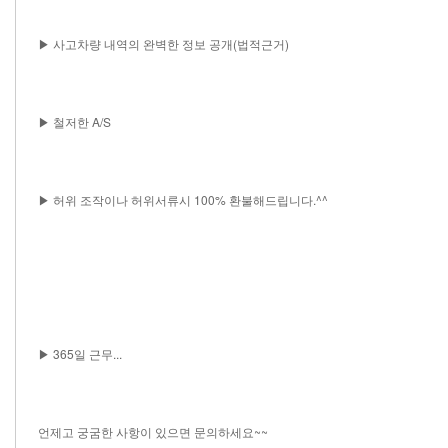
▶ 사고차량 내역의 완벽한 정보 공개(법적근거)
▶ 철저한 A/S
▶ 허위 조작이나 허위서류시 100% 환불해드립니다.^^
▶ 365일 근무...
언제고 궁굼한 사항이 있으면 문의하세요~~