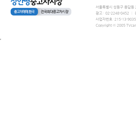
서울특별시 성동구 용답동 2
광고 : 02-2248-0452
|
사업자번호 :215-13-903
Copyright ⓒ 2005 TVcar.