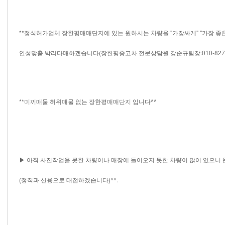
**정식허가업체 장한평매매단지에 있는 원하시는 차량을 "가장싸게" "가장 좋
안성맞춤 박리다매하겠습니다(장한평중고차 전문상담원 강순규팀장:010-8278-9
**미끼매물 허위매물 없는 장한평매매단지 입니다^^
▶ 아직 사진작업을 못한 차량이나 매장에 들어오지 못한 차량이 많이 있으니
(정직과 신용으로 대접하겠습니다)^^.