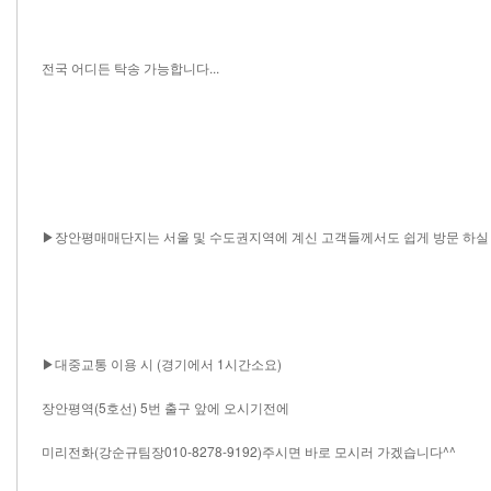
전국 어디든 탁송 가능합니다...
▶장안평매매단지는 서울 및 수도권지역에 계신 고객들께서도 쉽게 방문 하실 
▶대중교통 이용 시 (경기에서 1시간소요)
장안평역(5호선) 5번 출구 앞에 오시기전에
미리전화(강순규팀장010-8278-9192)주시면 바로 모시러 가겠습니다^^