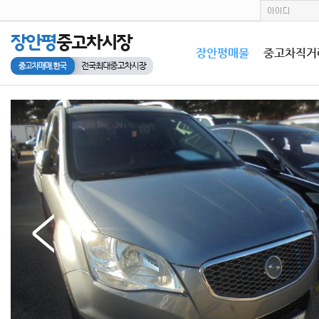
장안평매물
중고차직거